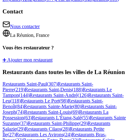
Contact
Nous contacter
La Réunion, France
Vous êtes restaurateur ?
➕ Ajouter mon restaurant
Restaurants dans toutes les villes de La Réunion
Restaurants
Saint-Paul
(
307
)
Restaurants
Saint-
Pierre
(
219
)
Restaurants
Saint-Denis
(
188
)
Restaurants
Le
Tampon
(
144
)
Restaurants
Saint-André
(
126
)
Restaurants
Saint-
Leu
(
118
)
Restaurants
Le Port
(
98
)
Restaurants
Saint-
Benoît
(
84
)
Restaurants
Sainte-Marie
(
80
)
Restaurants
Saint-
Joseph
(
74
)
Restaurants
Saint-Louis
(
69
)
Restaurants
La
Possession
(
63
)
Restaurants
L'Étang-Salé
(
55
)
Restaurants
Sainte
Suzanne
(
37
)
Restaurants
Saint-Philippe
(
29
)
Restaurants
Salazie
(
29
)
Restaurants
Cilaos
(
28
)
Restaurants
Petite
Île
(
27
)
Restaurants
Les Avirons
(
24
)
Restaurants
Bras-