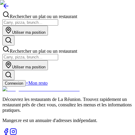
Rechercher un plat ou un restaurant
Utiliser ma position
Rechercher un plat ou un restaurant
Utiliser ma position
+
Mon resto
Connexion
Découvrez les restaurants de La Réunion. Trouvez rapidement un
restaurant près de chez vous, consultez les menus et les informations
pratiques.
Manger.re est un annuaire d'adresses indépendant.