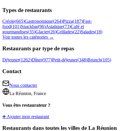
Types de restaurants
Créole
(
665
)
Gastronomique
(
264
)
Pizza
(
187
)
Fast-
food
(
101
)
Snackbar
(
96
)
Asiatique
(
73
)
Café et
gourmandises
(
35
)
Glacier
(
26
)
Grillades
(
22
)
Salades
(
18
)
Voir toutes les catégories →
Restaurants par type de repas
Déjeuner
(
1262
)
Dîner
(
977
)
Petit-déjeuner
(
348
)
Brunch
(
105
)
Contact
Nous contacter
La Réunion, France
Vous êtes restaurateur ?
➕ Ajouter mon restaurant
Restaurants dans toutes les villes de La Réunion