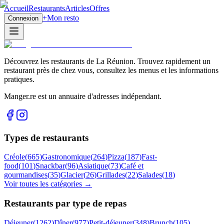
Accueil
Restaurants
Articles
Offres
+
Mon resto
Connexion
Découvrez les restaurants de La Réunion. Trouvez rapidement un
restaurant près de chez vous, consultez les menus et les informations
pratiques.
Manger.re est un annuaire d'adresses indépendant.
Types de restaurants
Créole
(
665
)
Gastronomique
(
264
)
Pizza
(
187
)
Fast-
food
(
101
)
Snackbar
(
96
)
Asiatique
(
73
)
Café et
gourmandises
(
35
)
Glacier
(
26
)
Grillades
(
22
)
Salades
(
18
)
Voir toutes les catégories →
Restaurants par type de repas
Déjeuner
(
1262
)
Dîner
(
977
)
Petit-déjeuner
(
348
)
Brunch
(
105
)