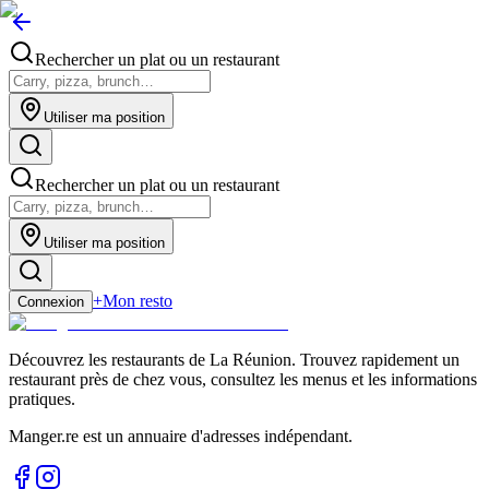
Rechercher un plat ou un restaurant
Utiliser ma position
Rechercher un plat ou un restaurant
Utiliser ma position
+
Mon resto
Connexion
Découvrez les restaurants de La Réunion. Trouvez rapidement un
restaurant près de chez vous, consultez les menus et les informations
pratiques.
Manger.re est un annuaire d'adresses indépendant.