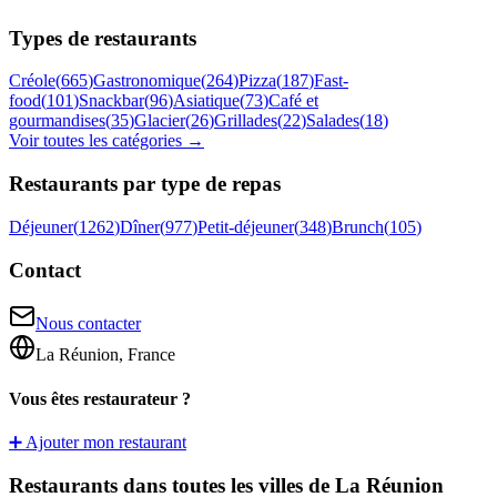
Types de restaurants
Créole
(
665
)
Gastronomique
(
264
)
Pizza
(
187
)
Fast-
food
(
101
)
Snackbar
(
96
)
Asiatique
(
73
)
Café et
gourmandises
(
35
)
Glacier
(
26
)
Grillades
(
22
)
Salades
(
18
)
Voir toutes les catégories →
Restaurants par type de repas
Déjeuner
(
1262
)
Dîner
(
977
)
Petit-déjeuner
(
348
)
Brunch
(
105
)
Contact
Nous contacter
La Réunion, France
Vous êtes restaurateur ?
➕ Ajouter mon restaurant
Restaurants dans toutes les villes de La Réunion