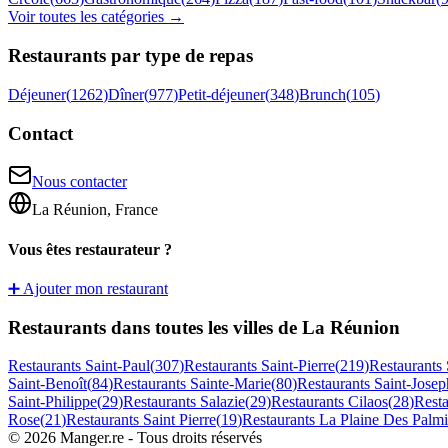
Voir toutes les catégories →
Restaurants par type de repas
Déjeuner
(
1262
)
Dîner
(
977
)
Petit-déjeuner
(
348
)
Brunch
(
105
)
Contact
Nous contacter
La Réunion, France
Vous êtes restaurateur ?
➕ Ajouter mon restaurant
Restaurants dans toutes les villes de La Réunion
Restaurants
Saint-Paul
(
307
)
Restaurants
Saint-Pierre
(
219
)
Restaurants
Saint-Benoît
(
84
)
Restaurants
Sainte-Marie
(
80
)
Restaurants
Saint-Josep
Saint-Philippe
(
29
)
Restaurants
Salazie
(
29
)
Restaurants
Cilaos
(
28
)
Rest
Rose
(
21
)
Restaurants
Saint Pierre
(
19
)
Restaurants
La Plaine Des Palmi
©
2026
Manger.re - Tous droits réservés