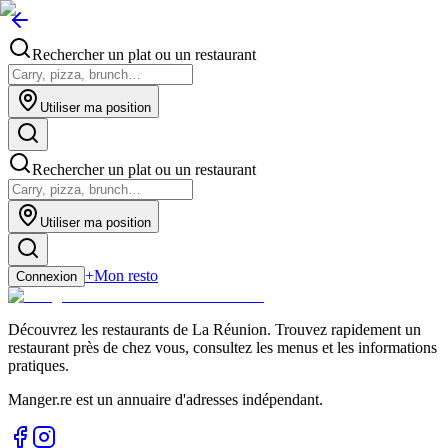
Rechercher un plat ou un restaurant
Utiliser ma position
Rechercher un plat ou un restaurant
Utiliser ma position
+
Mon resto
Connexion
Découvrez les restaurants de La Réunion. Trouvez rapidement un
restaurant près de chez vous, consultez les menus et les informations
pratiques.
Manger.re est un annuaire d'adresses indépendant.