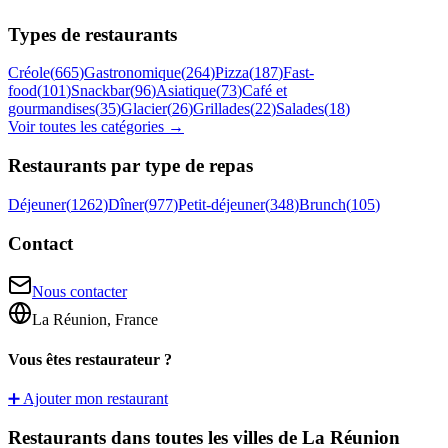
Types de restaurants
Créole
(
665
)
Gastronomique
(
264
)
Pizza
(
187
)
Fast-
food
(
101
)
Snackbar
(
96
)
Asiatique
(
73
)
Café et
gourmandises
(
35
)
Glacier
(
26
)
Grillades
(
22
)
Salades
(
18
)
Voir toutes les catégories →
Restaurants par type de repas
Déjeuner
(
1262
)
Dîner
(
977
)
Petit-déjeuner
(
348
)
Brunch
(
105
)
Contact
Nous contacter
La Réunion, France
Vous êtes restaurateur ?
➕ Ajouter mon restaurant
Restaurants dans toutes les villes de La Réunion