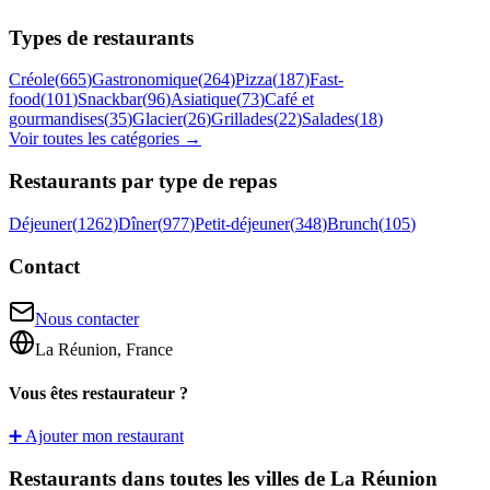
Types de restaurants
Créole
(
665
)
Gastronomique
(
264
)
Pizza
(
187
)
Fast-
food
(
101
)
Snackbar
(
96
)
Asiatique
(
73
)
Café et
gourmandises
(
35
)
Glacier
(
26
)
Grillades
(
22
)
Salades
(
18
)
Voir toutes les catégories →
Restaurants par type de repas
Déjeuner
(
1262
)
Dîner
(
977
)
Petit-déjeuner
(
348
)
Brunch
(
105
)
Contact
Nous contacter
La Réunion, France
Vous êtes restaurateur ?
➕ Ajouter mon restaurant
Restaurants dans toutes les villes de La Réunion