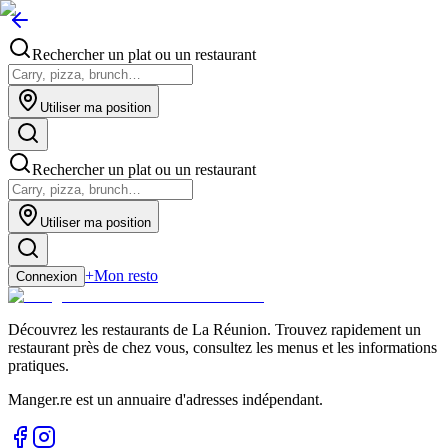
Rechercher un plat ou un restaurant
Utiliser ma position
Rechercher un plat ou un restaurant
Utiliser ma position
+
Mon resto
Connexion
Découvrez les restaurants de La Réunion. Trouvez rapidement un
restaurant près de chez vous, consultez les menus et les informations
pratiques.
Manger.re est un annuaire d'adresses indépendant.