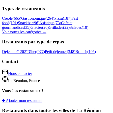
Types de restaurants
Créole
(
665
)
Gastronomique
(
264
)
Pizza
(
187
)
Fast-
food
(
101
)
Snackbar
(
96
)
Asiatique
(
73
)
Café et
gourmandises
(
35
)
Glacier
(
26
)
Grillades
(
22
)
Salades
(
18
)
Voir toutes les catégories →
Restaurants par type de repas
Déjeuner
(
1262
)
Dîner
(
977
)
Petit-déjeuner
(
348
)
Brunch
(
105
)
Contact
Nous contacter
La Réunion, France
Vous êtes restaurateur ?
➕ Ajouter mon restaurant
Restaurants dans toutes les villes de La Réunion