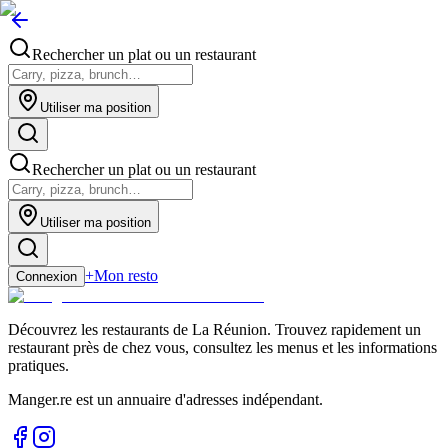
Rechercher un plat ou un restaurant
Utiliser ma position
Rechercher un plat ou un restaurant
Utiliser ma position
+
Mon resto
Connexion
Découvrez les restaurants de La Réunion. Trouvez rapidement un
restaurant près de chez vous, consultez les menus et les informations
pratiques.
Manger.re est un annuaire d'adresses indépendant.