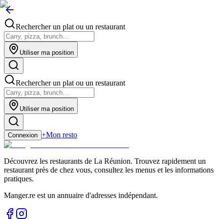
Rechercher un plat ou un restaurant
Utiliser ma position
Rechercher un plat ou un restaurant
Utiliser ma position
+
Mon resto
Connexion
Découvrez les restaurants de La Réunion. Trouvez rapidement un
restaurant près de chez vous, consultez les menus et les informations
pratiques.
Manger.re est un annuaire d'adresses indépendant.