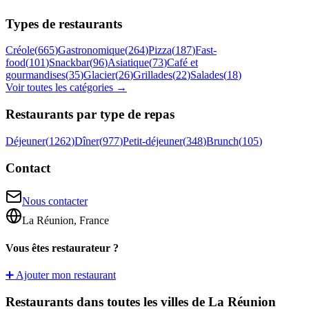
Types de restaurants
Créole
(
665
)
Gastronomique
(
264
)
Pizza
(
187
)
Fast-
food
(
101
)
Snackbar
(
96
)
Asiatique
(
73
)
Café et
gourmandises
(
35
)
Glacier
(
26
)
Grillades
(
22
)
Salades
(
18
)
Voir toutes les catégories →
Restaurants par type de repas
Déjeuner
(
1262
)
Dîner
(
977
)
Petit-déjeuner
(
348
)
Brunch
(
105
)
Contact
Nous contacter
La Réunion, France
Vous êtes restaurateur ?
➕ Ajouter mon restaurant
Restaurants dans toutes les villes de La Réunion