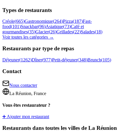
Types de restaurants
Créole
(
665
)
Gastronomique
(
264
)
Pizza
(
187
)
Fast-
food
(
101
)
Snackbar
(
96
)
Asiatique
(
73
)
Café et
gourmandises
(
35
)
Glacier
(
26
)
Grillades
(
22
)
Salades
(
18
)
Voir toutes les catégories →
Restaurants par type de repas
Déjeuner
(
1262
)
Dîner
(
977
)
Petit-déjeuner
(
348
)
Brunch
(
105
)
Contact
Nous contacter
La Réunion, France
Vous êtes restaurateur ?
➕ Ajouter mon restaurant
Restaurants dans toutes les villes de La Réunion