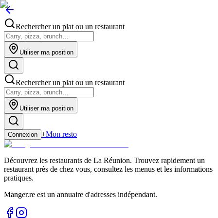
Rechercher un plat ou un restaurant
Utiliser ma position
Rechercher un plat ou un restaurant
Utiliser ma position
+
Mon resto
Connexion
Découvrez les restaurants de La Réunion. Trouvez rapidement un
restaurant près de chez vous, consultez les menus et les informations
pratiques.
Manger.re est un annuaire d'adresses indépendant.