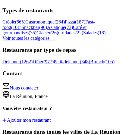
Types de restaurants
Créole
(
665
)
Gastronomique
(
264
)
Pizza
(
187
)
Fast-
food
(
101
)
Snackbar
(
96
)
Asiatique
(
73
)
Café et
gourmandises
(
35
)
Glacier
(
26
)
Grillades
(
22
)
Salades
(
18
)
Voir toutes les catégories →
Restaurants par type de repas
Déjeuner
(
1262
)
Dîner
(
977
)
Petit-déjeuner
(
348
)
Brunch
(
105
)
Contact
Nous contacter
La Réunion, France
Vous êtes restaurateur ?
➕ Ajouter mon restaurant
Restaurants dans toutes les villes de La Réunion