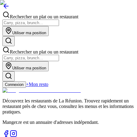
Rechercher un plat ou un restaurant
Utiliser ma position
Rechercher un plat ou un restaurant
Utiliser ma position
+
Mon resto
Connexion
Découvrez les restaurants de La Réunion. Trouvez rapidement un
restaurant près de chez vous, consultez les menus et les informations
pratiques.
Manger.re est un annuaire d'adresses indépendant.