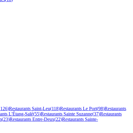
(
126
)
Restaurants
Saint-Leu
(
118
)
Restaurants
Le Port
(
98
)
Restaurants
rants
L'Étang-Salé
(
55
)
Restaurants
Sainte Suzanne
(
37
)
Restaurants
n
(
23
)
Restaurants
Entre-Deux
(
22
)
Restaurants
Sainte-