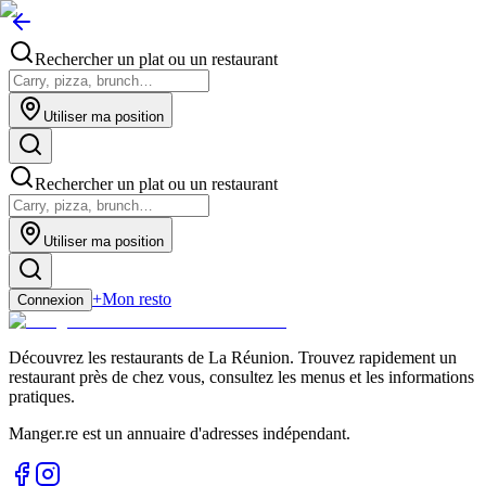
Rechercher un plat ou un restaurant
Utiliser ma position
Rechercher un plat ou un restaurant
Utiliser ma position
+
Mon resto
Connexion
Découvrez les restaurants de La Réunion. Trouvez rapidement un
restaurant près de chez vous, consultez les menus et les informations
pratiques.
Manger.re est un annuaire d'adresses indépendant.