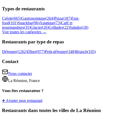
Types de restaurants
Créole
(
665
)
Gastronomique
(
264
)
Pizza
(
187
)
Fast-
food
(
101
)
Snackbar
(
96
)
Asiatique
(
73
)
Café et
gourmandises
(
35
)
Glacier
(
26
)
Grillades
(
22
)
Salades
(
18
)
Voir toutes les catégories →
Restaurants par type de repas
Déjeuner
(
1262
)
Dîner
(
977
)
Petit-déjeuner
(
348
)
Brunch
(
105
)
Contact
Nous contacter
La Réunion, France
Vous êtes restaurateur ?
➕ Ajouter mon restaurant
Restaurants dans toutes les villes de La Réunion