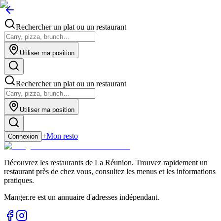
Rechercher un plat ou un restaurant
Utiliser ma position
Rechercher un plat ou un restaurant
Utiliser ma position
+
Mon resto
Connexion
Découvrez les restaurants de La Réunion. Trouvez rapidement un
restaurant près de chez vous, consultez les menus et les informations
pratiques.
Manger.re est un annuaire d'adresses indépendant.