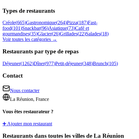
Types de restaurants
Créole
(
665
)
Gastronomique
(
264
)
Pizza
(
187
)
Fast-
food
(
101
)
Snackbar
(
96
)
Asiatique
(
73
)
Café et
gourmandises
(
35
)
Glacier
(
26
)
Grillades
(
22
)
Salades
(
18
)
Voir toutes les catégories →
Restaurants par type de repas
Déjeuner
(
1262
)
Dîner
(
977
)
Petit-déjeuner
(
348
)
Brunch
(
105
)
Contact
Nous contacter
La Réunion, France
Vous êtes restaurateur ?
➕ Ajouter mon restaurant
Restaurants dans toutes les villes de La Réunion