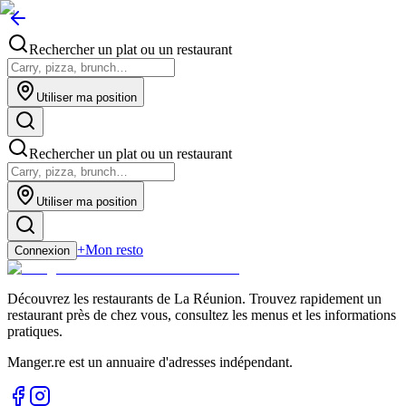
Rechercher un plat ou un restaurant
Utiliser ma position
Rechercher un plat ou un restaurant
Utiliser ma position
+
Mon resto
Connexion
Découvrez les restaurants de La Réunion. Trouvez rapidement un
restaurant près de chez vous, consultez les menus et les informations
pratiques.
Manger.re est un annuaire d'adresses indépendant.