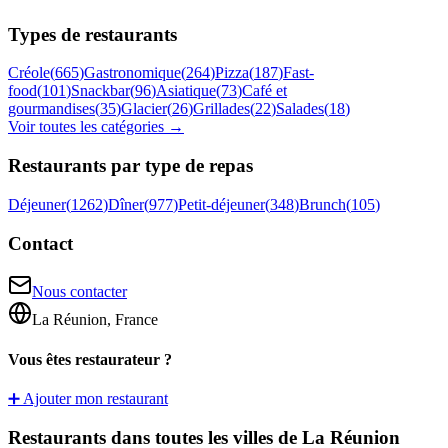
Types de restaurants
Créole
(
665
)
Gastronomique
(
264
)
Pizza
(
187
)
Fast-
food
(
101
)
Snackbar
(
96
)
Asiatique
(
73
)
Café et
gourmandises
(
35
)
Glacier
(
26
)
Grillades
(
22
)
Salades
(
18
)
Voir toutes les catégories →
Restaurants par type de repas
Déjeuner
(
1262
)
Dîner
(
977
)
Petit-déjeuner
(
348
)
Brunch
(
105
)
Contact
Nous contacter
La Réunion, France
Vous êtes restaurateur ?
➕ Ajouter mon restaurant
Restaurants dans toutes les villes de La Réunion