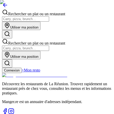
Rechercher un plat ou un restaurant
Utiliser ma position
Rechercher un plat ou un restaurant
Utiliser ma position
+
Mon resto
Connexion
Découvrez les restaurants de La Réunion. Trouvez rapidement un
restaurant près de chez vous, consultez les menus et les informations
pratiques.
Manger.re est un annuaire d'adresses indépendant.