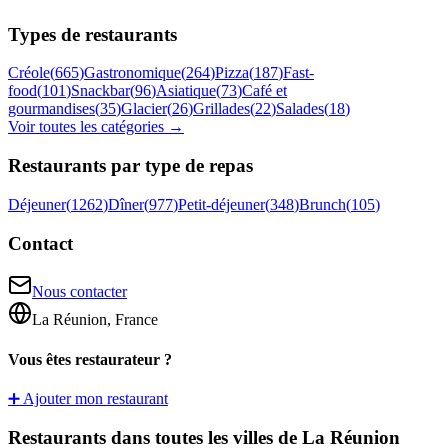
Types de restaurants
Créole
(
665
)
Gastronomique
(
264
)
Pizza
(
187
)
Fast-
food
(
101
)
Snackbar
(
96
)
Asiatique
(
73
)
Café et
gourmandises
(
35
)
Glacier
(
26
)
Grillades
(
22
)
Salades
(
18
)
Voir toutes les catégories →
Restaurants par type de repas
Déjeuner
(
1262
)
Dîner
(
977
)
Petit-déjeuner
(
348
)
Brunch
(
105
)
Contact
Nous contacter
La Réunion, France
Vous êtes restaurateur ?
➕ Ajouter mon restaurant
Restaurants dans toutes les villes de La Réunion