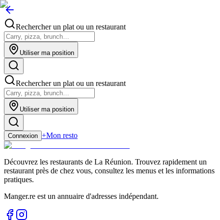
Rechercher un plat ou un restaurant
Utiliser ma position
Rechercher un plat ou un restaurant
Utiliser ma position
+
Mon resto
Connexion
Découvrez les restaurants de La Réunion. Trouvez rapidement un
restaurant près de chez vous, consultez les menus et les informations
pratiques.
Manger.re est un annuaire d'adresses indépendant.