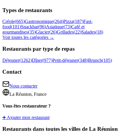
Types de restaurants
Créole
(
665
)
Gastronomique
(
264
)
Pizza
(
187
)
Fast-
food
(
101
)
Snackbar
(
96
)
Asiatique
(
73
)
Café et
gourmandises
(
35
)
Glacier
(
26
)
Grillades
(
22
)
Salades
(
18
)
Voir toutes les catégories →
Restaurants par type de repas
Déjeuner
(
1262
)
Dîner
(
977
)
Petit-déjeuner
(
348
)
Brunch
(
105
)
Contact
Nous contacter
La Réunion, France
Vous êtes restaurateur ?
➕ Ajouter mon restaurant
Restaurants dans toutes les villes de La Réunion