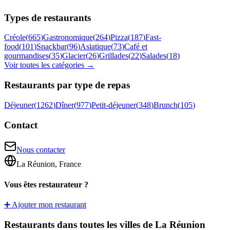
Types de restaurants
Créole
(
665
)
Gastronomique
(
264
)
Pizza
(
187
)
Fast-
food
(
101
)
Snackbar
(
96
)
Asiatique
(
73
)
Café et
gourmandises
(
35
)
Glacier
(
26
)
Grillades
(
22
)
Salades
(
18
)
Voir toutes les catégories →
Restaurants par type de repas
Déjeuner
(
1262
)
Dîner
(
977
)
Petit-déjeuner
(
348
)
Brunch
(
105
)
Contact
Nous contacter
La Réunion, France
Vous êtes restaurateur ?
➕ Ajouter mon restaurant
Restaurants dans toutes les villes de La Réunion