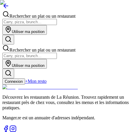
Rechercher un plat ou un restaurant
Utiliser ma position
Rechercher un plat ou un restaurant
Utiliser ma position
+
Mon resto
Connexion
Découvrez les restaurants de La Réunion. Trouvez rapidement un
restaurant près de chez vous, consultez les menus et les informations
pratiques.
Manger.re est un annuaire d'adresses indépendant.