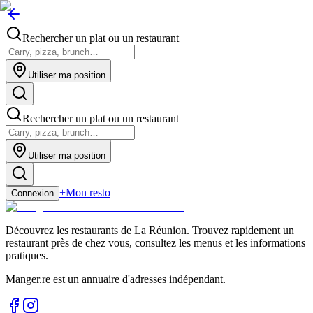
Rechercher un plat ou un restaurant
Utiliser ma position
Rechercher un plat ou un restaurant
Utiliser ma position
+
Mon resto
Connexion
Découvrez les restaurants de La Réunion. Trouvez rapidement un
restaurant près de chez vous, consultez les menus et les informations
pratiques.
Manger.re est un annuaire d'adresses indépendant.