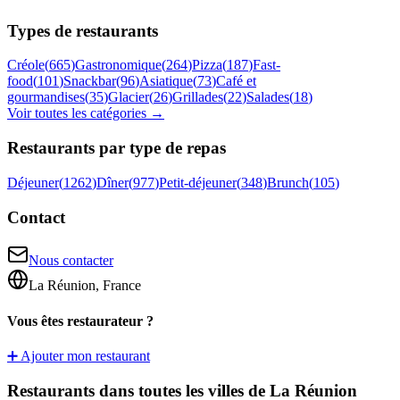
Types de restaurants
Créole
(
665
)
Gastronomique
(
264
)
Pizza
(
187
)
Fast-
food
(
101
)
Snackbar
(
96
)
Asiatique
(
73
)
Café et
gourmandises
(
35
)
Glacier
(
26
)
Grillades
(
22
)
Salades
(
18
)
Voir toutes les catégories →
Restaurants par type de repas
Déjeuner
(
1262
)
Dîner
(
977
)
Petit-déjeuner
(
348
)
Brunch
(
105
)
Contact
Nous contacter
La Réunion, France
Vous êtes restaurateur ?
➕ Ajouter mon restaurant
Restaurants dans toutes les villes de La Réunion