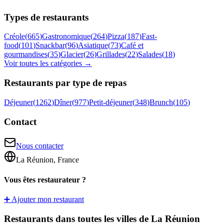
Types de restaurants
Créole
(
665
)
Gastronomique
(
264
)
Pizza
(
187
)
Fast-
food
(
101
)
Snackbar
(
96
)
Asiatique
(
73
)
Café et
gourmandises
(
35
)
Glacier
(
26
)
Grillades
(
22
)
Salades
(
18
)
Voir toutes les catégories →
Restaurants par type de repas
Déjeuner
(
1262
)
Dîner
(
977
)
Petit-déjeuner
(
348
)
Brunch
(
105
)
Contact
Nous contacter
La Réunion, France
Vous êtes restaurateur ?
➕ Ajouter mon restaurant
Restaurants dans toutes les villes de La Réunion