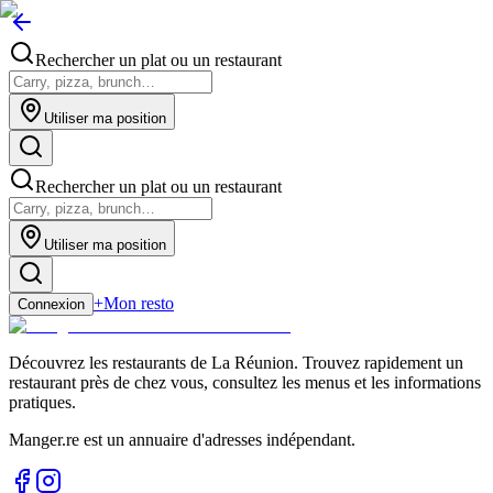
Rechercher un plat ou un restaurant
Utiliser ma position
Rechercher un plat ou un restaurant
Utiliser ma position
+
Mon resto
Connexion
Découvrez les restaurants de La Réunion. Trouvez rapidement un
restaurant près de chez vous, consultez les menus et les informations
pratiques.
Manger.re est un annuaire d'adresses indépendant.