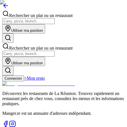
Rechercher un plat ou un restaurant
Utiliser ma position
Rechercher un plat ou un restaurant
Utiliser ma position
+
Mon resto
Connexion
Découvrez les restaurants de La Réunion. Trouvez rapidement un
restaurant près de chez vous, consultez les menus et les informations
pratiques.
Manger.re est un annuaire d'adresses indépendant.