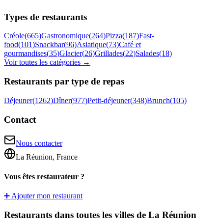
Types de restaurants
Créole
(
665
)
Gastronomique
(
264
)
Pizza
(
187
)
Fast-
food
(
101
)
Snackbar
(
96
)
Asiatique
(
73
)
Café et
gourmandises
(
35
)
Glacier
(
26
)
Grillades
(
22
)
Salades
(
18
)
Voir toutes les catégories →
Restaurants par type de repas
Déjeuner
(
1262
)
Dîner
(
977
)
Petit-déjeuner
(
348
)
Brunch
(
105
)
Contact
Nous contacter
La Réunion, France
Vous êtes restaurateur ?
➕ Ajouter mon restaurant
Restaurants dans toutes les villes de La Réunion