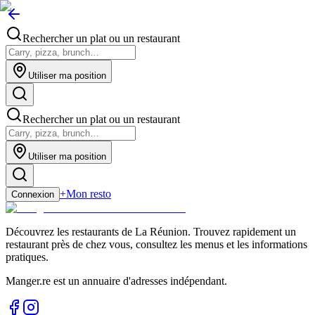
Rechercher un plat ou un restaurant
Utiliser ma position
Rechercher un plat ou un restaurant
Utiliser ma position
+
Mon resto
Connexion
Découvrez les restaurants de La Réunion. Trouvez rapidement un
restaurant près de chez vous, consultez les menus et les informations
pratiques.
Manger.re est un annuaire d'adresses indépendant.