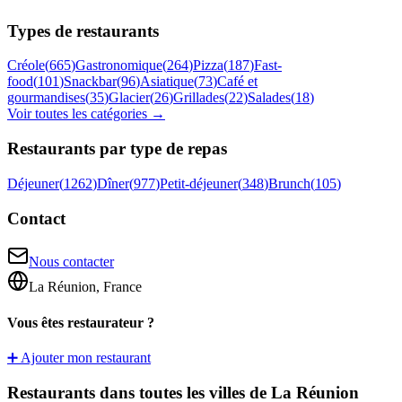
Types de restaurants
Créole
(
665
)
Gastronomique
(
264
)
Pizza
(
187
)
Fast-
food
(
101
)
Snackbar
(
96
)
Asiatique
(
73
)
Café et
gourmandises
(
35
)
Glacier
(
26
)
Grillades
(
22
)
Salades
(
18
)
Voir toutes les catégories →
Restaurants par type de repas
Déjeuner
(
1262
)
Dîner
(
977
)
Petit-déjeuner
(
348
)
Brunch
(
105
)
Contact
Nous contacter
La Réunion, France
Vous êtes restaurateur ?
➕ Ajouter mon restaurant
Restaurants dans toutes les villes de La Réunion