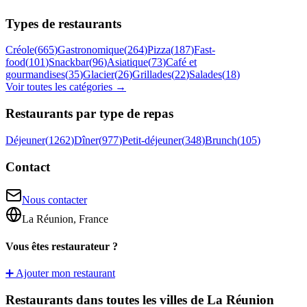
Types de restaurants
Créole
(
665
)
Gastronomique
(
264
)
Pizza
(
187
)
Fast-
food
(
101
)
Snackbar
(
96
)
Asiatique
(
73
)
Café et
gourmandises
(
35
)
Glacier
(
26
)
Grillades
(
22
)
Salades
(
18
)
Voir toutes les catégories →
Restaurants par type de repas
Déjeuner
(
1262
)
Dîner
(
977
)
Petit-déjeuner
(
348
)
Brunch
(
105
)
Contact
Nous contacter
La Réunion, France
Vous êtes restaurateur ?
➕ Ajouter mon restaurant
Restaurants dans toutes les villes de La Réunion