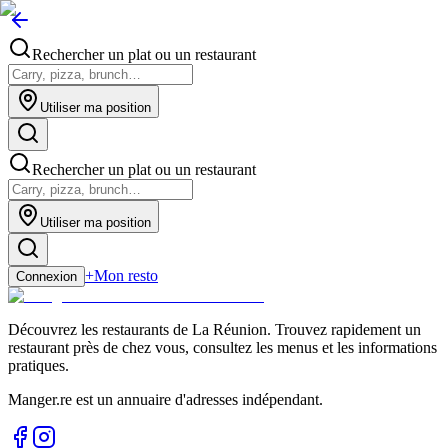
Rechercher un plat ou un restaurant
Utiliser ma position
Rechercher un plat ou un restaurant
Utiliser ma position
+
Mon resto
Connexion
Découvrez les restaurants de La Réunion. Trouvez rapidement un
restaurant près de chez vous, consultez les menus et les informations
pratiques.
Manger.re est un annuaire d'adresses indépendant.