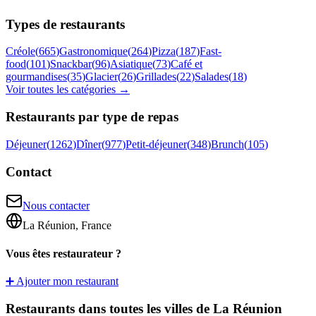
Types de restaurants
Créole
(
665
)
Gastronomique
(
264
)
Pizza
(
187
)
Fast-
food
(
101
)
Snackbar
(
96
)
Asiatique
(
73
)
Café et
gourmandises
(
35
)
Glacier
(
26
)
Grillades
(
22
)
Salades
(
18
)
Voir toutes les catégories →
Restaurants par type de repas
Déjeuner
(
1262
)
Dîner
(
977
)
Petit-déjeuner
(
348
)
Brunch
(
105
)
Contact
Nous contacter
La Réunion, France
Vous êtes restaurateur ?
➕ Ajouter mon restaurant
Restaurants dans toutes les villes de La Réunion