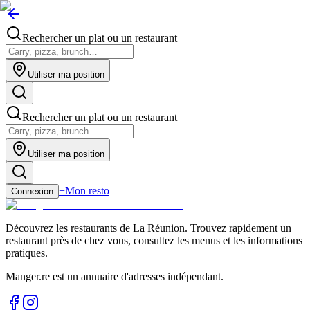
Rechercher un plat ou un restaurant
Utiliser ma position
Rechercher un plat ou un restaurant
Utiliser ma position
+
Mon resto
Connexion
Découvrez les restaurants de La Réunion. Trouvez rapidement un
restaurant près de chez vous, consultez les menus et les informations
pratiques.
Manger.re est un annuaire d'adresses indépendant.