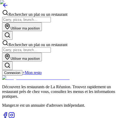
Rechercher un plat ou un restaurant
Utiliser ma position
Rechercher un plat ou un restaurant
Utiliser ma position
+
Mon resto
Connexion
Découvrez les restaurants de La Réunion. Trouvez rapidement un
restaurant près de chez vous, consultez les menus et les informations
pratiques.
Manger.re est un annuaire d'adresses indépendant.