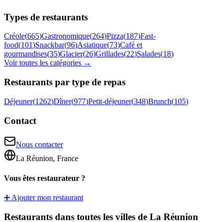
Types de restaurants
Créole
(
665
)
Gastronomique
(
264
)
Pizza
(
187
)
Fast-
food
(
101
)
Snackbar
(
96
)
Asiatique
(
73
)
Café et
gourmandises
(
35
)
Glacier
(
26
)
Grillades
(
22
)
Salades
(
18
)
Voir toutes les catégories →
Restaurants par type de repas
Déjeuner
(
1262
)
Dîner
(
977
)
Petit-déjeuner
(
348
)
Brunch
(
105
)
Contact
Nous contacter
La Réunion, France
Vous êtes restaurateur ?
➕ Ajouter mon restaurant
Restaurants dans toutes les villes de La Réunion