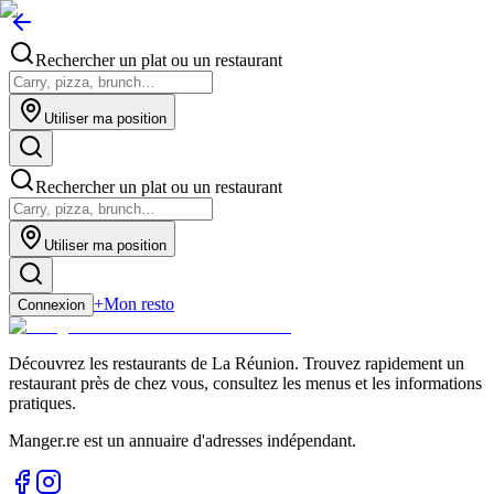
Rechercher un plat ou un restaurant
Utiliser ma position
Rechercher un plat ou un restaurant
Utiliser ma position
+
Mon resto
Connexion
Découvrez les restaurants de La Réunion. Trouvez rapidement un
restaurant près de chez vous, consultez les menus et les informations
pratiques.
Manger.re est un annuaire d'adresses indépendant.