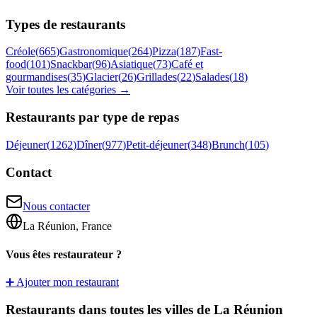
Types de restaurants
Créole
(
665
)
Gastronomique
(
264
)
Pizza
(
187
)
Fast-
food
(
101
)
Snackbar
(
96
)
Asiatique
(
73
)
Café et
gourmandises
(
35
)
Glacier
(
26
)
Grillades
(
22
)
Salades
(
18
)
Voir toutes les catégories →
Restaurants par type de repas
Déjeuner
(
1262
)
Dîner
(
977
)
Petit-déjeuner
(
348
)
Brunch
(
105
)
Contact
Nous contacter
La Réunion, France
Vous êtes restaurateur ?
➕ Ajouter mon restaurant
Restaurants dans toutes les villes de La Réunion