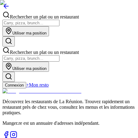
Rechercher un plat ou un restaurant
Utiliser ma position
Rechercher un plat ou un restaurant
Utiliser ma position
+
Mon resto
Connexion
Découvrez les restaurants de La Réunion. Trouvez rapidement un
restaurant près de chez vous, consultez les menus et les informations
pratiques.
Manger.re est un annuaire d'adresses indépendant.