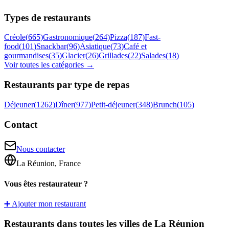
Types de restaurants
Créole
(
665
)
Gastronomique
(
264
)
Pizza
(
187
)
Fast-
food
(
101
)
Snackbar
(
96
)
Asiatique
(
73
)
Café et
gourmandises
(
35
)
Glacier
(
26
)
Grillades
(
22
)
Salades
(
18
)
Voir toutes les catégories →
Restaurants par type de repas
Déjeuner
(
1262
)
Dîner
(
977
)
Petit-déjeuner
(
348
)
Brunch
(
105
)
Contact
Nous contacter
La Réunion, France
Vous êtes restaurateur ?
➕ Ajouter mon restaurant
Restaurants dans toutes les villes de La Réunion