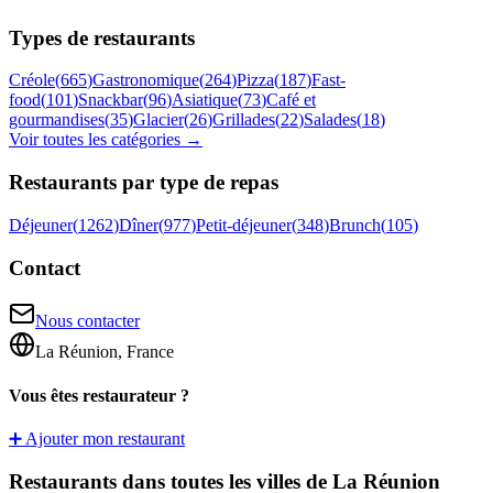
Types de restaurants
Créole
(
665
)
Gastronomique
(
264
)
Pizza
(
187
)
Fast-
food
(
101
)
Snackbar
(
96
)
Asiatique
(
73
)
Café et
gourmandises
(
35
)
Glacier
(
26
)
Grillades
(
22
)
Salades
(
18
)
Voir toutes les catégories →
Restaurants par type de repas
Déjeuner
(
1262
)
Dîner
(
977
)
Petit-déjeuner
(
348
)
Brunch
(
105
)
Contact
Nous contacter
La Réunion, France
Vous êtes restaurateur ?
➕ Ajouter mon restaurant
Restaurants dans toutes les villes de La Réunion