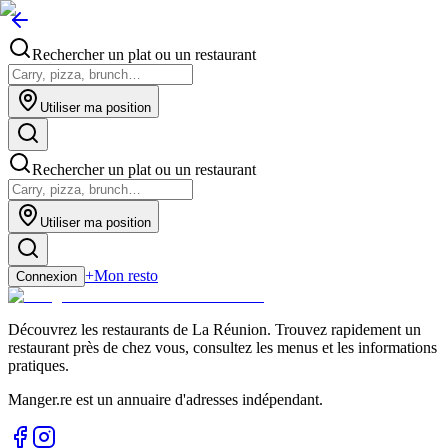
Rechercher un plat ou un restaurant
Utiliser ma position
Rechercher un plat ou un restaurant
Utiliser ma position
+
Mon resto
Connexion
Découvrez les restaurants de La Réunion. Trouvez rapidement un
restaurant près de chez vous, consultez les menus et les informations
pratiques.
Manger.re est un annuaire d'adresses indépendant.