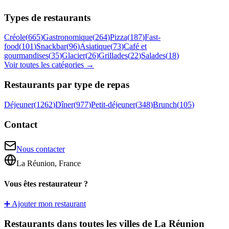
Types de restaurants
Créole
(
665
)
Gastronomique
(
264
)
Pizza
(
187
)
Fast-
food
(
101
)
Snackbar
(
96
)
Asiatique
(
73
)
Café et
gourmandises
(
35
)
Glacier
(
26
)
Grillades
(
22
)
Salades
(
18
)
Voir toutes les catégories →
Restaurants par type de repas
Déjeuner
(
1262
)
Dîner
(
977
)
Petit-déjeuner
(
348
)
Brunch
(
105
)
Contact
Nous contacter
La Réunion, France
Vous êtes restaurateur ?
➕ Ajouter mon restaurant
Restaurants dans toutes les villes de La Réunion