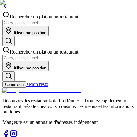
Rechercher un plat ou un restaurant
Utiliser ma position
Rechercher un plat ou un restaurant
Utiliser ma position
+
Mon resto
Connexion
Découvrez les restaurants de La Réunion. Trouvez rapidement un
restaurant près de chez vous, consultez les menus et les informations
pratiques.
Manger.re est un annuaire d'adresses indépendant.