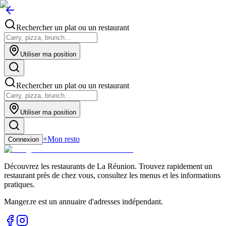
Rechercher un plat ou un restaurant
Utiliser ma position
Rechercher un plat ou un restaurant
Utiliser ma position
+
Mon resto
Connexion
Découvrez les restaurants de La Réunion. Trouvez rapidement un
restaurant près de chez vous, consultez les menus et les informations
pratiques.
Manger.re est un annuaire d'adresses indépendant.