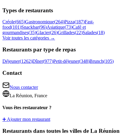
Types de restaurants
Créole
(
665
)
Gastronomique
(
264
)
Pizza
(
187
)
Fast-
food
(
101
)
Snackbar
(
96
)
Asiatique
(
73
)
Café et
gourmandises
(
35
)
Glacier
(
26
)
Grillades
(
22
)
Salades
(
18
)
Voir toutes les catégories →
Restaurants par type de repas
Déjeuner
(
1262
)
Dîner
(
977
)
Petit-déjeuner
(
348
)
Brunch
(
105
)
Contact
Nous contacter
La Réunion, France
Vous êtes restaurateur ?
➕ Ajouter mon restaurant
Restaurants dans toutes les villes de La Réunion