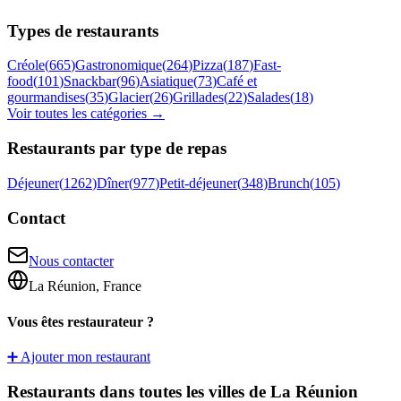
Types de restaurants
Créole
(
665
)
Gastronomique
(
264
)
Pizza
(
187
)
Fast-
food
(
101
)
Snackbar
(
96
)
Asiatique
(
73
)
Café et
gourmandises
(
35
)
Glacier
(
26
)
Grillades
(
22
)
Salades
(
18
)
Voir toutes les catégories →
Restaurants par type de repas
Déjeuner
(
1262
)
Dîner
(
977
)
Petit-déjeuner
(
348
)
Brunch
(
105
)
Contact
Nous contacter
La Réunion, France
Vous êtes restaurateur ?
➕ Ajouter mon restaurant
Restaurants dans toutes les villes de La Réunion