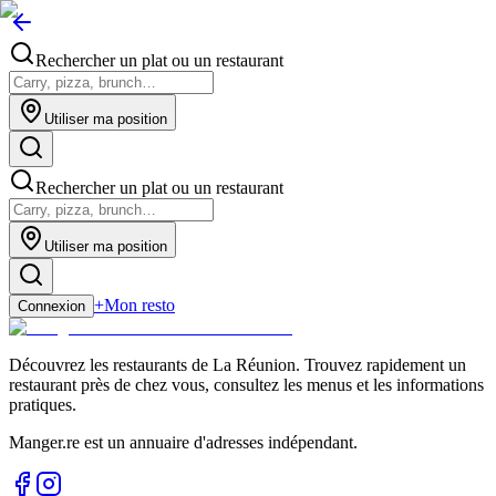
Rechercher un plat ou un restaurant
Utiliser ma position
Rechercher un plat ou un restaurant
Utiliser ma position
+
Mon resto
Connexion
Découvrez les restaurants de La Réunion. Trouvez rapidement un
restaurant près de chez vous, consultez les menus et les informations
pratiques.
Manger.re est un annuaire d'adresses indépendant.