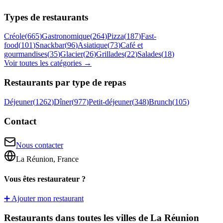
Types de restaurants
Créole
(
665
)
Gastronomique
(
264
)
Pizza
(
187
)
Fast-
food
(
101
)
Snackbar
(
96
)
Asiatique
(
73
)
Café et
gourmandises
(
35
)
Glacier
(
26
)
Grillades
(
22
)
Salades
(
18
)
Voir toutes les catégories →
Restaurants par type de repas
Déjeuner
(
1262
)
Dîner
(
977
)
Petit-déjeuner
(
348
)
Brunch
(
105
)
Contact
Nous contacter
La Réunion, France
Vous êtes restaurateur ?
➕ Ajouter mon restaurant
Restaurants dans toutes les villes de La Réunion