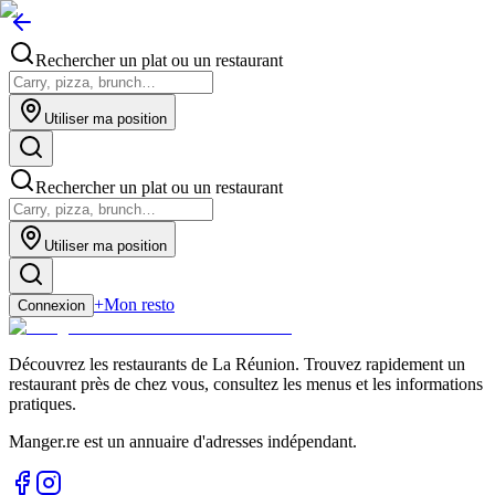
Rechercher un plat ou un restaurant
Utiliser ma position
Rechercher un plat ou un restaurant
Utiliser ma position
+
Mon resto
Connexion
Découvrez les restaurants de La Réunion. Trouvez rapidement un
restaurant près de chez vous, consultez les menus et les informations
pratiques.
Manger.re est un annuaire d'adresses indépendant.