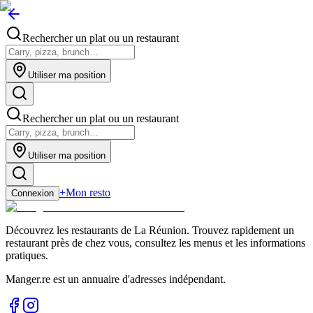
Rechercher un plat ou un restaurant
Utiliser ma position
Rechercher un plat ou un restaurant
Utiliser ma position
+
Mon resto
Connexion
Découvrez les restaurants de La Réunion. Trouvez rapidement un
restaurant près de chez vous, consultez les menus et les informations
pratiques.
Manger.re est un annuaire d'adresses indépendant.