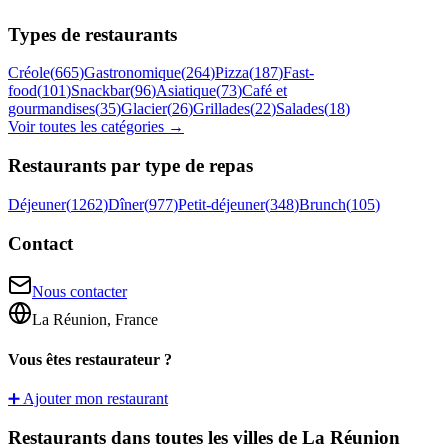
Types de restaurants
Créole
(
665
)
Gastronomique
(
264
)
Pizza
(
187
)
Fast-
food
(
101
)
Snackbar
(
96
)
Asiatique
(
73
)
Café et
gourmandises
(
35
)
Glacier
(
26
)
Grillades
(
22
)
Salades
(
18
)
Voir toutes les catégories →
Restaurants par type de repas
Déjeuner
(
1262
)
Dîner
(
977
)
Petit-déjeuner
(
348
)
Brunch
(
105
)
Contact
Nous contacter
La Réunion, France
Vous êtes restaurateur ?
➕ Ajouter mon restaurant
Restaurants dans toutes les villes de La Réunion