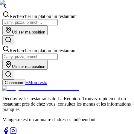
Rechercher un plat ou un restaurant
Utiliser ma position
Rechercher un plat ou un restaurant
Utiliser ma position
+
Mon resto
Connexion
Découvrez les restaurants de La Réunion. Trouvez rapidement un
restaurant près de chez vous, consultez les menus et les informations
pratiques.
Manger.re est un annuaire d'adresses indépendant.