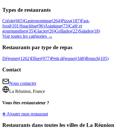
Types de restaurants
Créole
(
665
)
Gastronomique
(
264
)
Pizza
(
187
)
Fast-
food
(
101
)
Snackbar
(
96
)
Asiatique
(
73
)
Café et
gourmandises
(
35
)
Glacier
(
26
)
Grillades
(
22
)
Salades
(
18
)
Voir toutes les catégories →
Restaurants par type de repas
Déjeuner
(
1262
)
Dîner
(
977
)
Petit-déjeuner
(
348
)
Brunch
(
105
)
Contact
Nous contacter
La Réunion, France
Vous êtes restaurateur ?
➕ Ajouter mon restaurant
Restaurants dans toutes les villes de La Réunion