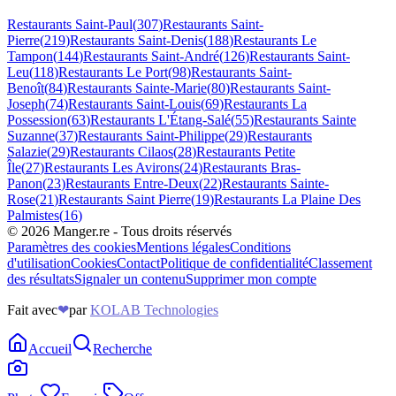
Restaurants
Saint-Paul
(
307
)
Restaurants
Saint-
Pierre
(
219
)
Restaurants
Saint-Denis
(
188
)
Restaurants
Le
Tampon
(
144
)
Restaurants
Saint-André
(
126
)
Restaurants
Saint-
Leu
(
118
)
Restaurants
Le Port
(
98
)
Restaurants
Saint-
Benoît
(
84
)
Restaurants
Sainte-Marie
(
80
)
Restaurants
Saint-
Joseph
(
74
)
Restaurants
Saint-Louis
(
69
)
Restaurants
La
Possession
(
63
)
Restaurants
L'Étang-Salé
(
55
)
Restaurants
Sainte
Suzanne
(
37
)
Restaurants
Saint-Philippe
(
29
)
Restaurants
Salazie
(
29
)
Restaurants
Cilaos
(
28
)
Restaurants
Petite
Île
(
27
)
Restaurants
Les Avirons
(
24
)
Restaurants
Bras-
Panon
(
23
)
Restaurants
Entre-Deux
(
22
)
Restaurants
Sainte-
Rose
(
21
)
Restaurants
Saint Pierre
(
19
)
Restaurants
La Plaine Des
Palmistes
(
16
)
©
2026
Manger.re - Tous droits réservés
Paramètres des cookies
Mentions légales
Conditions
d'utilisation
Cookies
Contact
Politique de confidentialité
Classement
des résultats
Signaler un contenu
Supprimer mon compte
Fait avec
❤
par
KOLAB Technologies
Accueil
Recherche