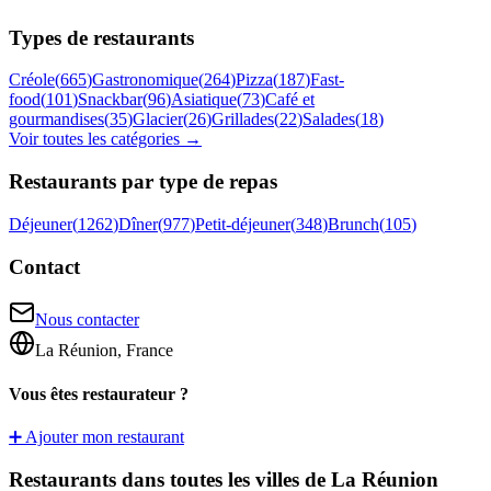
Types de restaurants
Créole
(
665
)
Gastronomique
(
264
)
Pizza
(
187
)
Fast-
food
(
101
)
Snackbar
(
96
)
Asiatique
(
73
)
Café et
gourmandises
(
35
)
Glacier
(
26
)
Grillades
(
22
)
Salades
(
18
)
Voir toutes les catégories →
Restaurants par type de repas
Déjeuner
(
1262
)
Dîner
(
977
)
Petit-déjeuner
(
348
)
Brunch
(
105
)
Contact
Nous contacter
La Réunion, France
Vous êtes restaurateur ?
➕ Ajouter mon restaurant
Restaurants dans toutes les villes de La Réunion