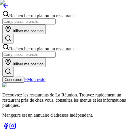
Rechercher un plat ou un restaurant
Utiliser ma position
Rechercher un plat ou un restaurant
Utiliser ma position
+
Mon resto
Connexion
Découvrez les restaurants de La Réunion. Trouvez rapidement un
restaurant près de chez vous, consultez les menus et les informations
pratiques.
Manger.re est un annuaire d'adresses indépendant.