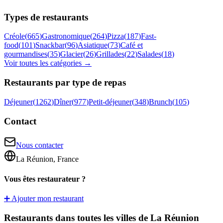
Types de restaurants
Créole
(
665
)
Gastronomique
(
264
)
Pizza
(
187
)
Fast-
food
(
101
)
Snackbar
(
96
)
Asiatique
(
73
)
Café et
gourmandises
(
35
)
Glacier
(
26
)
Grillades
(
22
)
Salades
(
18
)
Voir toutes les catégories →
Restaurants par type de repas
Déjeuner
(
1262
)
Dîner
(
977
)
Petit-déjeuner
(
348
)
Brunch
(
105
)
Contact
Nous contacter
La Réunion, France
Vous êtes restaurateur ?
➕ Ajouter mon restaurant
Restaurants dans toutes les villes de La Réunion