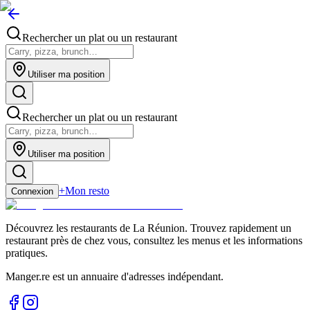
Rechercher un plat ou un restaurant
Utiliser ma position
Rechercher un plat ou un restaurant
Utiliser ma position
+
Mon resto
Connexion
Découvrez les restaurants de La Réunion. Trouvez rapidement un
restaurant près de chez vous, consultez les menus et les informations
pratiques.
Manger.re est un annuaire d'adresses indépendant.