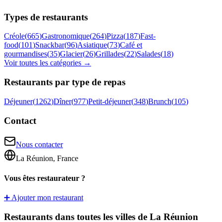
Types de restaurants
Créole
(
665
)
Gastronomique
(
264
)
Pizza
(
187
)
Fast-
food
(
101
)
Snackbar
(
96
)
Asiatique
(
73
)
Café et
gourmandises
(
35
)
Glacier
(
26
)
Grillades
(
22
)
Salades
(
18
)
Voir toutes les catégories →
Restaurants par type de repas
Déjeuner
(
1262
)
Dîner
(
977
)
Petit-déjeuner
(
348
)
Brunch
(
105
)
Contact
Nous contacter
La Réunion, France
Vous êtes restaurateur ?
➕ Ajouter mon restaurant
Restaurants dans toutes les villes de La Réunion