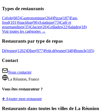
Types de restaurants
Créole
(
665
)
Gastronomique
(
264
)
Pizza
(
187
)
Fast-
food
(
101
)
Snackbar
(
96
)
Asiatique
(
73
)
Café et
gourmandises
(
35
)
Glacier
(
26
)
Grillades
(
22
)
Salades
(
18
)
Voir toutes les catégories →
Restaurants par type de repas
Déjeuner
(
1262
)
Dîner
(
977
)
Petit-déjeuner
(
348
)
Brunch
(
105
)
Contact
Nous contacter
La Réunion, France
Vous êtes restaurateur ?
➕ Ajouter mon restaurant
Restaurants dans toutes les villes de La Réunion