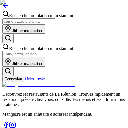
Rechercher un plat ou un restaurant
Utiliser ma position
Rechercher un plat ou un restaurant
Utiliser ma position
+
Mon resto
Connexion
Découvrez les restaurants de La Réunion. Trouvez rapidement un
restaurant près de chez vous, consultez les menus et les informations
pratiques.
Manger.re est un annuaire d'adresses indépendant.