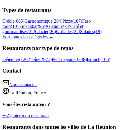
Types de restaurants
Créole
(
665
)
Gastronomique
(
264
)
Pizza
(
187
)
Fast-
food
(
101
)
Snackbar
(
96
)
Asiatique
(
73
)
Café et
gourmandises
(
35
)
Glacier
(
26
)
Grillades
(
22
)
Salades
(
18
)
Voir toutes les catégories →
Restaurants par type de repas
Déjeuner
(
1262
)
Dîner
(
977
)
Petit-déjeuner
(
348
)
Brunch
(
105
)
Contact
Nous contacter
La Réunion, France
Vous êtes restaurateur ?
➕ Ajouter mon restaurant
Restaurants dans toutes les villes de La Réunion