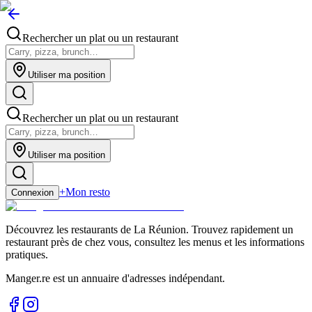
Rechercher un plat ou un restaurant
Utiliser ma position
Rechercher un plat ou un restaurant
Utiliser ma position
+
Mon resto
Connexion
Découvrez les restaurants de La Réunion. Trouvez rapidement un
restaurant près de chez vous, consultez les menus et les informations
pratiques.
Manger.re est un annuaire d'adresses indépendant.