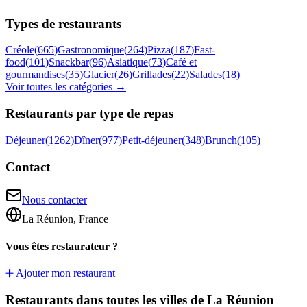
Types de restaurants
Créole
(
665
)
Gastronomique
(
264
)
Pizza
(
187
)
Fast-
food
(
101
)
Snackbar
(
96
)
Asiatique
(
73
)
Café et
gourmandises
(
35
)
Glacier
(
26
)
Grillades
(
22
)
Salades
(
18
)
Voir toutes les catégories →
Restaurants par type de repas
Déjeuner
(
1262
)
Dîner
(
977
)
Petit-déjeuner
(
348
)
Brunch
(
105
)
Contact
Nous contacter
La Réunion, France
Vous êtes restaurateur ?
➕ Ajouter mon restaurant
Restaurants dans toutes les villes de La Réunion