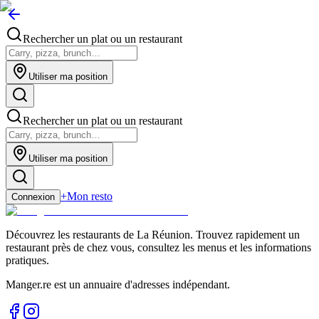
Rechercher un plat ou un restaurant
Utiliser ma position
Rechercher un plat ou un restaurant
Utiliser ma position
+
Mon resto
Connexion
Découvrez les restaurants de La Réunion. Trouvez rapidement un
restaurant près de chez vous, consultez les menus et les informations
pratiques.
Manger.re est un annuaire d'adresses indépendant.