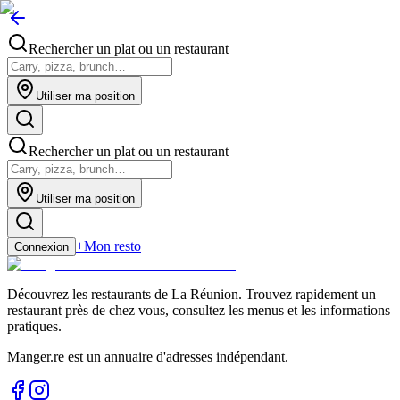
Rechercher un plat ou un restaurant
Utiliser ma position
Rechercher un plat ou un restaurant
Utiliser ma position
+
Mon resto
Connexion
Découvrez les restaurants de La Réunion. Trouvez rapidement un
restaurant près de chez vous, consultez les menus et les informations
pratiques.
Manger.re est un annuaire d'adresses indépendant.