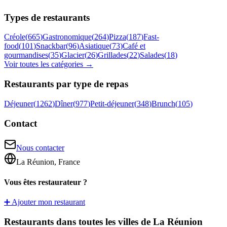
Types de restaurants
Créole
(
665
)
Gastronomique
(
264
)
Pizza
(
187
)
Fast-
food
(
101
)
Snackbar
(
96
)
Asiatique
(
73
)
Café et
gourmandises
(
35
)
Glacier
(
26
)
Grillades
(
22
)
Salades
(
18
)
Voir toutes les catégories →
Restaurants par type de repas
Déjeuner
(
1262
)
Dîner
(
977
)
Petit-déjeuner
(
348
)
Brunch
(
105
)
Contact
Nous contacter
La Réunion, France
Vous êtes restaurateur ?
➕ Ajouter mon restaurant
Restaurants dans toutes les villes de La Réunion