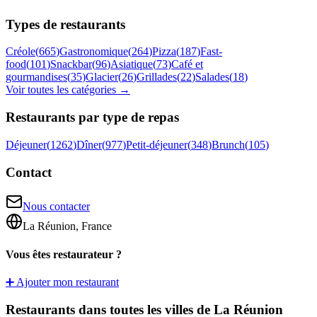
Types de restaurants
Créole
(
665
)
Gastronomique
(
264
)
Pizza
(
187
)
Fast-
food
(
101
)
Snackbar
(
96
)
Asiatique
(
73
)
Café et
gourmandises
(
35
)
Glacier
(
26
)
Grillades
(
22
)
Salades
(
18
)
Voir toutes les catégories →
Restaurants par type de repas
Déjeuner
(
1262
)
Dîner
(
977
)
Petit-déjeuner
(
348
)
Brunch
(
105
)
Contact
Nous contacter
La Réunion, France
Vous êtes restaurateur ?
➕ Ajouter mon restaurant
Restaurants dans toutes les villes de La Réunion