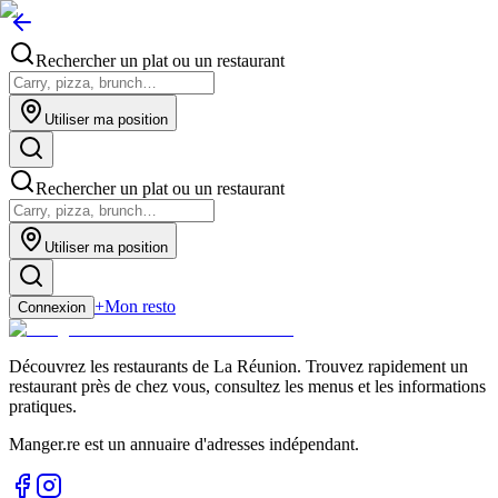
Rechercher un plat ou un restaurant
Utiliser ma position
Rechercher un plat ou un restaurant
Utiliser ma position
+
Mon resto
Connexion
Découvrez les restaurants de La Réunion. Trouvez rapidement un
restaurant près de chez vous, consultez les menus et les informations
pratiques.
Manger.re est un annuaire d'adresses indépendant.