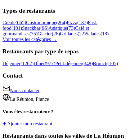
Types de restaurants
Créole
(
665
)
Gastronomique
(
264
)
Pizza
(
187
)
Fast-
food
(
101
)
Snackbar
(
96
)
Asiatique
(
73
)
Café et
gourmandises
(
35
)
Glacier
(
26
)
Grillades
(
22
)
Salades
(
18
)
Voir toutes les catégories →
Restaurants par type de repas
Déjeuner
(
1262
)
Dîner
(
977
)
Petit-déjeuner
(
348
)
Brunch
(
105
)
Contact
Nous contacter
La Réunion, France
Vous êtes restaurateur ?
➕ Ajouter mon restaurant
Restaurants dans toutes les villes de La Réunion