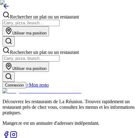
Rechercher un plat ou un restaurant
Utiliser ma position
Rechercher un plat ou un restaurant
Utiliser ma position
+
Mon resto
Connexion
Découvrez les restaurants de La Réunion. Trouvez rapidement un
restaurant près de chez vous, consultez les menus et les informations
pratiques.
Manger.re est un annuaire d'adresses indépendant.