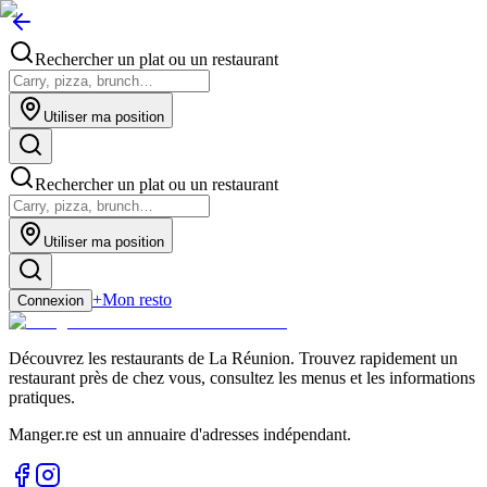
Rechercher un plat ou un restaurant
Utiliser ma position
Rechercher un plat ou un restaurant
Utiliser ma position
+
Mon resto
Connexion
Découvrez les restaurants de La Réunion. Trouvez rapidement un
restaurant près de chez vous, consultez les menus et les informations
pratiques.
Manger.re est un annuaire d'adresses indépendant.