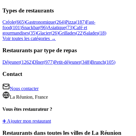
Types de restaurants
Créole
(
665
)
Gastronomique
(
264
)
Pizza
(
187
)
Fast-
food
(
101
)
Snackbar
(
96
)
Asiatique
(
73
)
Café et
gourmandises
(
35
)
Glacier
(
26
)
Grillades
(
22
)
Salades
(
18
)
Voir toutes les catégories →
Restaurants par type de repas
Déjeuner
(
1262
)
Dîner
(
977
)
Petit-déjeuner
(
348
)
Brunch
(
105
)
Contact
Nous contacter
La Réunion, France
Vous êtes restaurateur ?
➕ Ajouter mon restaurant
Restaurants dans toutes les villes de La Réunion