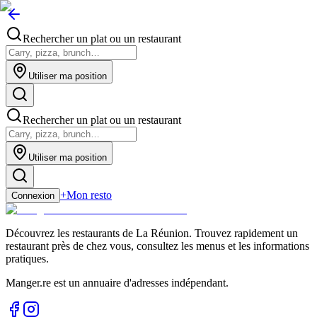
Rechercher un plat ou un restaurant
Utiliser ma position
Rechercher un plat ou un restaurant
Utiliser ma position
+
Mon resto
Connexion
Découvrez les restaurants de La Réunion. Trouvez rapidement un
restaurant près de chez vous, consultez les menus et les informations
pratiques.
Manger.re est un annuaire d'adresses indépendant.