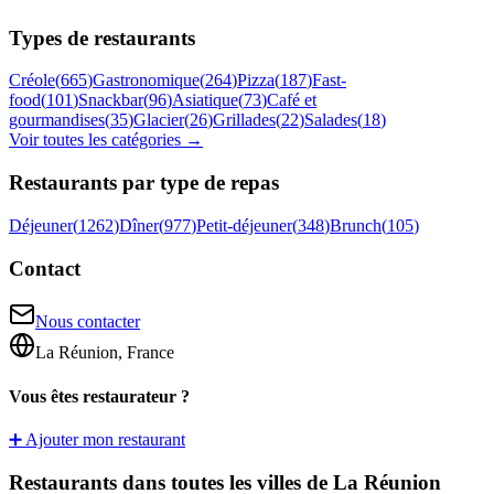
Types de restaurants
Créole
(
665
)
Gastronomique
(
264
)
Pizza
(
187
)
Fast-
food
(
101
)
Snackbar
(
96
)
Asiatique
(
73
)
Café et
gourmandises
(
35
)
Glacier
(
26
)
Grillades
(
22
)
Salades
(
18
)
Voir toutes les catégories →
Restaurants par type de repas
Déjeuner
(
1262
)
Dîner
(
977
)
Petit-déjeuner
(
348
)
Brunch
(
105
)
Contact
Nous contacter
La Réunion, France
Vous êtes restaurateur ?
➕ Ajouter mon restaurant
Restaurants dans toutes les villes de La Réunion