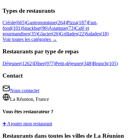
Types de restaurants
Créole
(
665
)
Gastronomique
(
264
)
Pizza
(
187
)
Fast-
food
(
101
)
Snackbar
(
96
)
Asiatique
(
73
)
Café et
gourmandises
(
35
)
Glacier
(
26
)
Grillades
(
22
)
Salades
(
18
)
Voir toutes les catégories →
Restaurants par type de repas
Déjeuner
(
1262
)
Dîner
(
977
)
Petit-déjeuner
(
348
)
Brunch
(
105
)
Contact
Nous contacter
La Réunion, France
Vous êtes restaurateur ?
➕ Ajouter mon restaurant
Restaurants dans toutes les villes de La Réunion