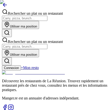
Rechercher un plat ou un restaurant
Utiliser ma position
Rechercher un plat ou un restaurant
Utiliser ma position
+
Mon resto
Connexion
Découvrez les restaurants de La Réunion. Trouvez rapidement un
restaurant près de chez vous, consultez les menus et les informations
pratiques.
Manger.re est un annuaire d'adresses indépendant.