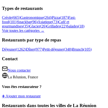
Types de restaurants
Créole
(
665
)
Gastronomique
(
264
)
Pizza
(
187
)
Fast-
food
(
101
)
Snackbar
(
96
)
Asiatique
(
73
)
Café et
gourmandises
(
35
)
Glacier
(
26
)
Grillades
(
22
)
Salades
(
18
)
Voir toutes les catégories →
Restaurants par type de repas
Déjeuner
(
1262
)
Dîner
(
977
)
Petit-déjeuner
(
348
)
Brunch
(
105
)
Contact
Nous contacter
La Réunion, France
Vous êtes restaurateur ?
➕ Ajouter mon restaurant
Restaurants dans toutes les villes de La Réunion