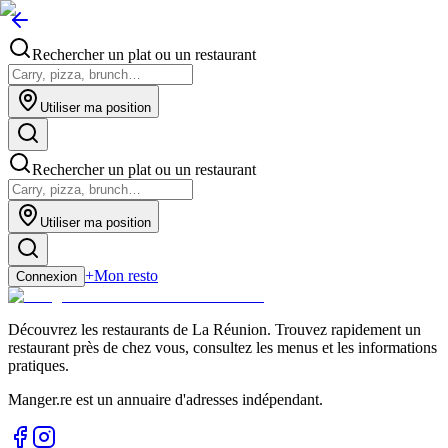
Rechercher un plat ou un restaurant
Utiliser ma position
Rechercher un plat ou un restaurant
Utiliser ma position
+
Mon resto
Connexion
Découvrez les restaurants de La Réunion. Trouvez rapidement un
restaurant près de chez vous, consultez les menus et les informations
pratiques.
Manger.re est un annuaire d'adresses indépendant.