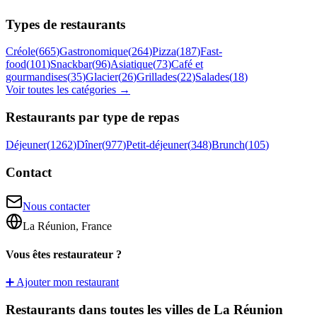
Types de restaurants
Créole
(
665
)
Gastronomique
(
264
)
Pizza
(
187
)
Fast-
food
(
101
)
Snackbar
(
96
)
Asiatique
(
73
)
Café et
gourmandises
(
35
)
Glacier
(
26
)
Grillades
(
22
)
Salades
(
18
)
Voir toutes les catégories →
Restaurants par type de repas
Déjeuner
(
1262
)
Dîner
(
977
)
Petit-déjeuner
(
348
)
Brunch
(
105
)
Contact
Nous contacter
La Réunion, France
Vous êtes restaurateur ?
➕ Ajouter mon restaurant
Restaurants dans toutes les villes de La Réunion