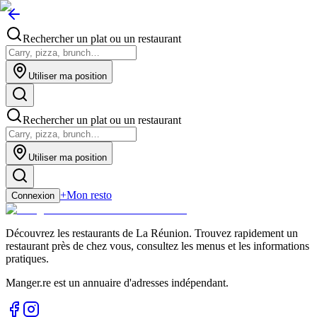
Rechercher un plat ou un restaurant
Utiliser ma position
Rechercher un plat ou un restaurant
Utiliser ma position
+
Mon resto
Connexion
Découvrez les restaurants de La Réunion. Trouvez rapidement un
restaurant près de chez vous, consultez les menus et les informations
pratiques.
Manger.re est un annuaire d'adresses indépendant.