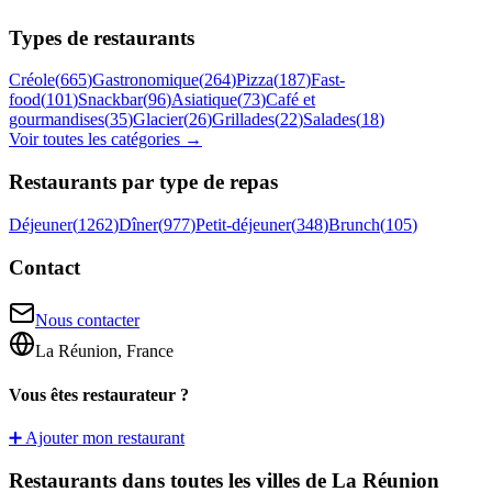
Types de restaurants
Créole
(
665
)
Gastronomique
(
264
)
Pizza
(
187
)
Fast-
food
(
101
)
Snackbar
(
96
)
Asiatique
(
73
)
Café et
gourmandises
(
35
)
Glacier
(
26
)
Grillades
(
22
)
Salades
(
18
)
Voir toutes les catégories →
Restaurants par type de repas
Déjeuner
(
1262
)
Dîner
(
977
)
Petit-déjeuner
(
348
)
Brunch
(
105
)
Contact
Nous contacter
La Réunion, France
Vous êtes restaurateur ?
➕ Ajouter mon restaurant
Restaurants dans toutes les villes de La Réunion