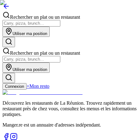
Rechercher un plat ou un restaurant
Utiliser ma position
Rechercher un plat ou un restaurant
Utiliser ma position
+
Mon resto
Connexion
Découvrez les restaurants de La Réunion. Trouvez rapidement un
restaurant près de chez vous, consultez les menus et les informations
pratiques.
Manger.re est un annuaire d'adresses indépendant.