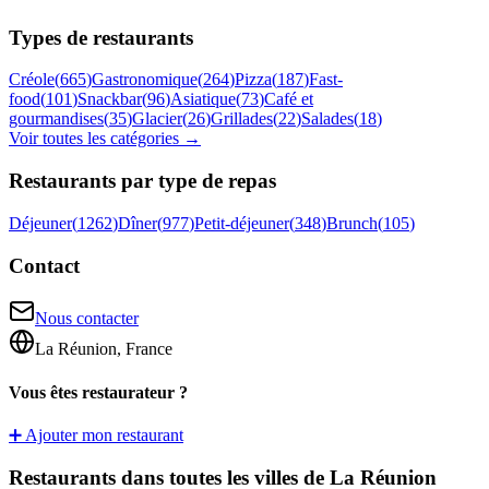
Types de restaurants
Créole
(
665
)
Gastronomique
(
264
)
Pizza
(
187
)
Fast-
food
(
101
)
Snackbar
(
96
)
Asiatique
(
73
)
Café et
gourmandises
(
35
)
Glacier
(
26
)
Grillades
(
22
)
Salades
(
18
)
Voir toutes les catégories →
Restaurants par type de repas
Déjeuner
(
1262
)
Dîner
(
977
)
Petit-déjeuner
(
348
)
Brunch
(
105
)
Contact
Nous contacter
La Réunion, France
Vous êtes restaurateur ?
➕ Ajouter mon restaurant
Restaurants dans toutes les villes de La Réunion